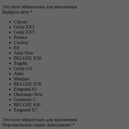
Это поле обязательно для заполнения
Выбрать авто *
Cityray
Geely EX2
Geely EX5
Preface
Coolray
E8
Atlas New
BELGEE Х50
Tugella
Geely GS
Atlas
Monjaro
BELGEE X70
Emgrand A1
Okavango New
Geometry C
BELGEE S50
Emgrand X7
Это поле обязательно для заполнения
Персональный сервис-консультант *