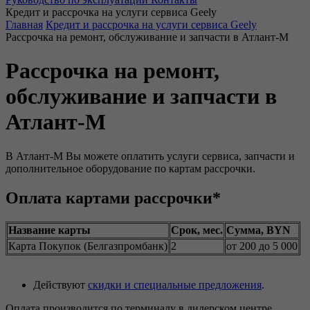
Кредит и рассрочка на услуги сервиса Geely
Главная
Кредит и рассрочка на услуги сервиса Geely
Рассрочка на ремонт, обслуживание и запчасти в Атлант-М
Рассрочка на ремонт,
обслуживание и запчасти в
Атлант-М
В Атлант-М Вы можете оплатить услуги сервиса, запчасти и
дополнительное оборудование по картам рассрочки.
Оплата картами рассрочки*
Название карты
Срок, мес.
Сумма, BYN
Карта Покупок (Белгазпромбанк)
2
от 200 до 5 000
Действуют
скидки и специальные предложения
.
Оплата производится по терминалу в дилерском центре.