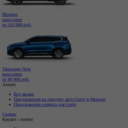
Monjaro
кроссовер
от 110 900 руб.
Okavango New
кроссовер
от 89 900 руб.
Акции
Все акции
Предложения на покупку авто Geely в Минске
Предложения сервиса для Geely
Сервис
Кредит / лизинг