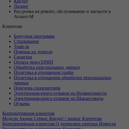
Кредит
Лизинг
Рассрочка на ремонт, обслуживание и запчасти в
Атлант-М
Клиентам
Бонусная программа
Страхование
Trade-in
Помощь на дорогах
Гарантия
Оплата через ЕРИП
Обработка персональных данных
Политика в отношении cookie
Политика в отношении обработки персональных
данных
Перечень сооператоров
Электронная книга отзывов на Независимости
Электронная книга отзывов на Шаранговича
Отзывы
Корпоративным клиентам
Модели
Акции
Сервис
Кредит / лизинг
Клиентам
Корпоративным клиентам
О дилерских центрах
Новости
Руководство по эксплуатации
Контакты