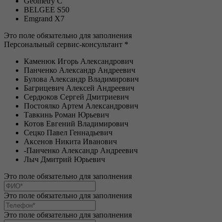
Geometry C
BELGEE S50
Emgrand X7
Это поле обязательно для заполнения
Персональный сервис-консультант *
Каменюк Игорь Александрович
Панченко Александр Андреевич
Булова Александр Владимирович
Багрицевич Алексей Андреевич
Сердюков Сергей Дмитриевич
Постоялко Артем Александрович
Тавкинь Роман Юрьевич
Котов Евгений Владимирович
Сецко Павел Геннадьевич
Аксенов Никита Иванович
-Панченко Александр Андреевич
Лыч Дмитрий Юрьевич
Это поле обязательно для заполнения
Это поле обязательно для заполнения
Это поле обязательно для заполнения