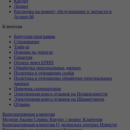
Кредит
Лизинг
Рассрочка на ремонт, обслуживание и запчасти в
Атлант-М
Клиентам
Бонусная программа
Страхование
Trade-in
Помощь на дорогах
Гарантия
Оплата через ЕРИП
Обработка персональных данных
Политика в отношении cookie
Политика в отношении обработки персональных
данных
Перечень сооператоров
Электронная книга отзывов на Независимости
Электронная книга отзывов на Шаранговича
Отзывы
Корпоративным клиентам
Модели
Акции
Сервис
Кредит / лизинг
Клиентам
Корпоративным клиентам
О дилерских центрах
Новости
Руководство по эксплуатации
Контакты