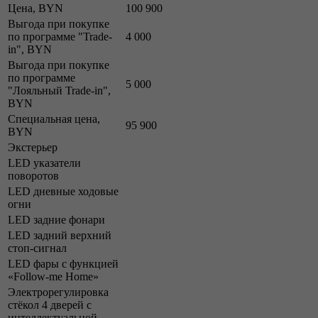
Цена, BYN
100 900
Выгода при покупке
по программе "Trade-
4 000
in", BYN
Выгода при покупке
по программе
5 000
"Лояльный Trade-in",
BYN
Специальная цена,
95 900
BYN
Экстерьер
LED указатели
поворотов
LED дневные ходовые
огни
LED задние фонари
LED задний верхний
стоп-сигнал
LED фары с функцией
«Follow-me Home»
Электрорегулировка
стёкол 4 дверей с
интеллектуальной