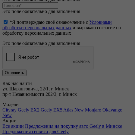
Это поле обязательно для заполнения
*Я подтверждаю своё ознакомление с
Условиями
обработки персональных данных
и выражаю согласие на
обработку персональных данных
Это поле обязательно для заполнения
Как нас найти
ул. Шаранговича, 22/1, г. Минск
пр-т Независимости 202/3, г. Минск
Модели
Cityray
Geely EX2
Geely EX5
Atlas New
Monjaro
Okavango
New
Акции
Все акции
Предложения на покупку авто Geely в Минске
Предложения сервиса для Geely