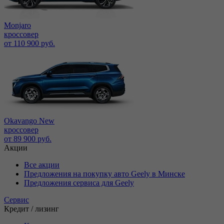
Monjaro
кроссовер
от 110 900 руб.
Okavango New
кроссовер
от 89 900 руб.
Акции
Все акции
Предложения на покупку авто Geely в Минске
Предложения сервиса для Geely
Сервис
Кредит / лизинг