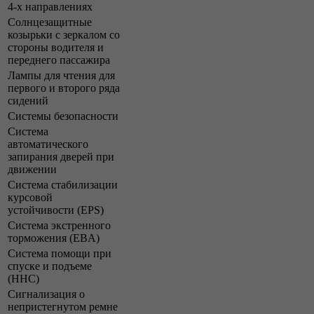
4-х направлениях
Солнцезащитные
козырьки с зеркалом со
стороны водителя и
переднего пассажира
Лампы для чтения для
первого и второго ряда
сидений
Системы безопасности
Система
автоматического
запирания дверей при
движении
Система стабилизации
курсовой
устойчивости (EPS)
Система экстренного
торможения (EBA)
Система помощи при
спуске и подъеме
(HHC)
Сигнализация о
непристегнутом ремне