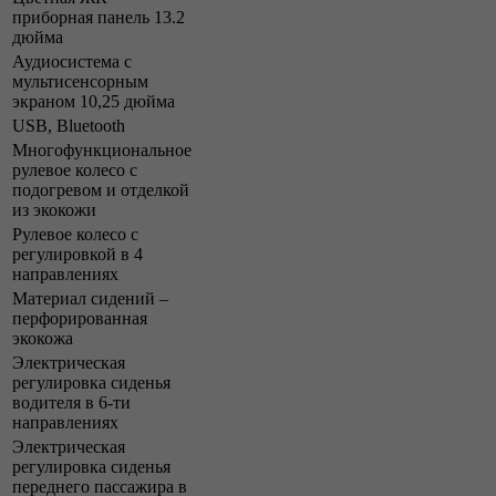
приборная панель 13.2
дюйма
Аудиосистема с
мультисенсорным
экраном 10,25 дюйма
USB, Bluetooth
Многофункциональное
рулевое колесо с
подогревом и отделкой
из экокожи
Рулевое колесо с
регулировкой в 4
направлениях
Материал сидений –
перфорированная
экокожа
Электрическая
регулировка сиденья
водителя в 6-ти
направлениях
Электрическая
регулировка сиденья
переднего пассажира в