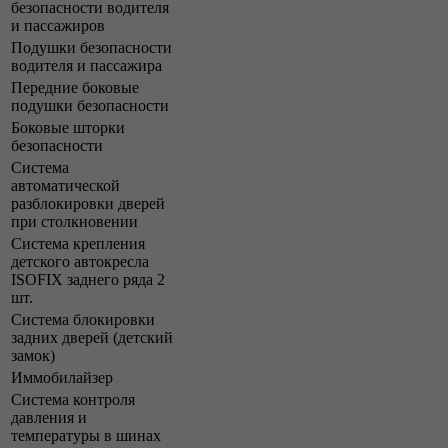
безопасности водителя
и пассажиров
Подушки безопасности
водителя и пассажира
Передние боковые
подушки безопасности
Боковые шторки
безопасности
Система
автоматической
разблокировки дверей
при столкновении
Система крепления
детского автокресла
ISOFIX заднего ряда 2
шт.
Система блокировки
задних дверей (детский
замок)
Иммобилайзер
Система контроля
давления и
температуры в шинах