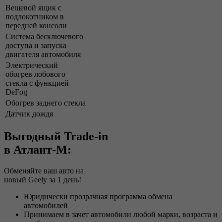
Вещевой ящик с
подлокотником в
передней консоли
Система бесключевого
доступа и запуска
двигателя автомобиля
Электрический
обогрев лобового
стекла с функцией
DeFog
Обогрев заднего стекла
Датчик дождя
Выгодный Trade-in
в Атлант-М:
Обменяйте ваш авто на
новый Geely за 1 день!
Юридически прозрачная программа обмена
автомобилей
Принимаем в зачет автомобили любой марки, возраста и