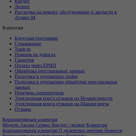
Кредит
Лизинг
Рассрочка на ремонт, обслуживание и запчасти в
Атлант-М
Клиентам
Бонусная программа
Страхование
Trade-in
Помощь на дорогах
Гарантия
Оплата через ЕРИП
Обработка персональных данных
Политика в отношении cookie
Политика в отношении обработки персональных
данных
Перечень сооператоров
Электронная книга отзывов на Независимости
Электронная книга отзывов на Шаранговича
Отзывы
Корпоративным клиентам
Модели
Акции
Сервис
Кредит / лизинг
Клиентам
Корпоративным клиентам
О дилерских центрах
Новости
Руководство по эксплуатации
Контакты