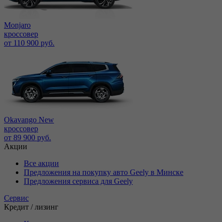
Monjaro
кроссовер
от 110 900 руб.
Okavango New
кроссовер
от 89 900 руб.
Акции
Все акции
Предложения на покупку авто Geely в Минске
Предложения сервиса для Geely
Сервис
Кредит / лизинг