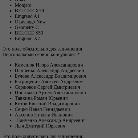
Monjaro
BELGEE X70
Emgrand A1
Okavango New
Geometry C
BELGEE S50
Emgrand X7
Это поле обязательно для заполнения
Персональный сервис-консультант *
Каменюк Игорь Александрович
Панченко Александр Андреевич
Булова Александр Владимирович
Багрицевич Алексей Андреевич
Сердюков Сергей Дмитриевич
Постоялко Артем Александрович
Тавкинь Роман Юрьевич
Котов Евгений Владимирович
Сецко Павел Геннадьевич
Аксенов Никита Иванович
-Панченко Александр Андреевич
Лыч Дмитрий Юрьевич
Это поле обязательно для заполнения