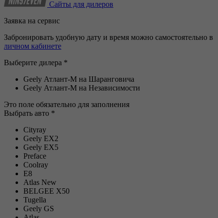
Сайты для дилеров
Заявка на сервис
Забронировать удобную дату и время можно самостоятельно в
личном кабинете
Выберите дилера *
Geely Атлант-М на Шаранговича
Geely Атлант-М на Независимости
Это поле обязательно для заполнения
Выбрать авто *
Cityray
Geely EX2
Geely EX5
Preface
Coolray
E8
Atlas New
BELGEE Х50
Tugella
Geely GS
Atlas