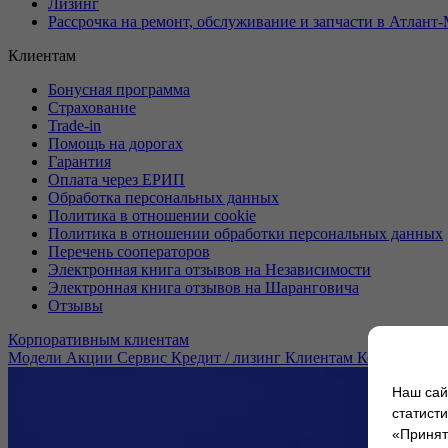
Лизинг
Рассрочка на ремонт, обслуживание и запчасти в Атлант
Клиентам
Бонусная программа
Страхование
Trade-in
Помощь на дорогах
Гарантия
Оплата через ЕРИП
Обработка персональных данных
Политика в отношении cookie
Политика в отношении обработки персональных данных
Перечень сооператоров
Электронная книга отзывов на Независимости
Электронная книга отзывов на Шаранговича
Отзывы
Корпоративным клиентам
Модели
Акции
Сервис
Кредит / лизинг
Клиентам
Корпоратив
Наш сай
статист
«Принять