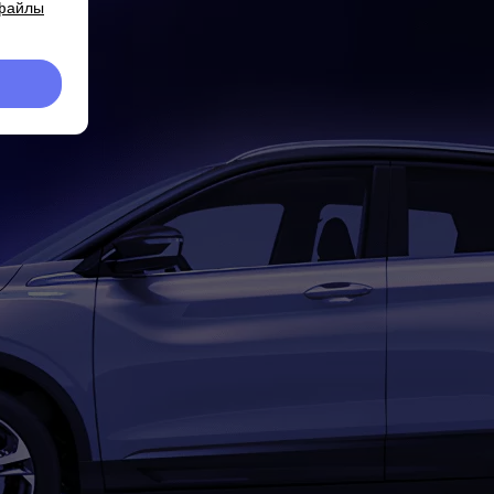
 файлы