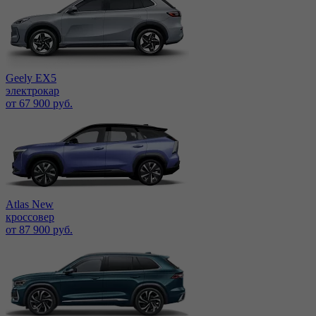
Geely EX5
электрокар
от 67 900 руб.
Atlas New
кроссовер
от 87 900 руб.