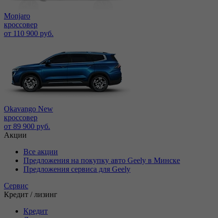
Monjaro
кроссовер
от 110 900 руб.
Okavango New
кроссовер
от 89 900 руб.
Акции
Все акции
Предложения на покупку авто Geely в Минске
Предложения сервиса для Geely
Сервис
Кредит / лизинг
Кредит