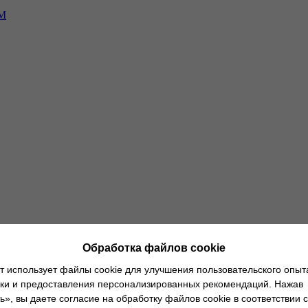
-М
ным клиентам
О дилерских центрах
Новости
Руководство по экс
Обработка файлов cookie
т использует файлы cookie для улучшения пользовательского опыт
ики и предоставления персонализированных рекомендаций. Нажав
», вы даете согласие на обработку файлов cookie в соответствии с