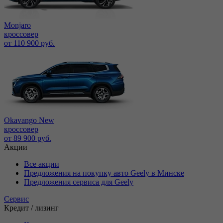
Monjaro
кроссовер
от 110 900 руб.
Okavango New
кроссовер
от 89 900 руб.
Акции
Все акции
Предложения на покупку авто Geely в Минске
Предложения сервиса для Geely
Сервис
Кредит / лизинг