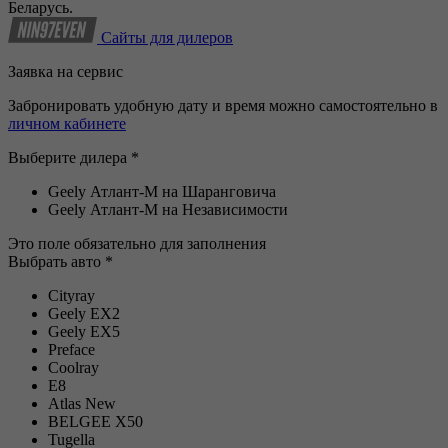
Беларусь.
Сайты для дилеров
Заявка на сервис
Забронировать удобную дату и время можно самостоятельно в
личном кабинете
Выберите дилера *
Geely Атлант-М на Шаранговича
Geely Атлант-М на Независимости
Это поле обязательно для заполнения
Выбрать авто *
Cityray
Geely EX2
Geely EX5
Preface
Coolray
E8
Atlas New
BELGEE Х50
Tugella