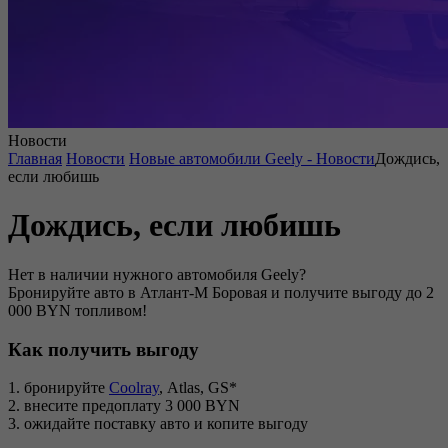
Новости
Главная
Новости
Новые автомобили Geely - Новости
Дождись,
если любишь
Дождись, если любишь
Нет в наличии нужного автомобиля Geely?
Бронируйте авто в Атлант-М Боровая и получите выгоду до 2
000 BYN топливом!
Как получить выгоду
1. бронируйте
Coolray
, Atlas, GS*
2. внесите предоплату 3 000 BYN
3. ожидайте поставку авто и копите выгоду