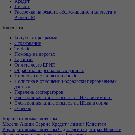
Кредит
Лизинг
Рассрочка на ремонт, обслуживание и запчасти в
Атлант-М
Клиентам
Бонусная программа
Страхование
Trade-in
Помощь на дорогах
Гарантия
Оплата через ЕРИП
Обработка персональных данных
Политика в отношении cookie
Политика в отношении обработки персональных
данных
Перечень сооператоров
Электронная книга отзывов на Независимости
Электронная книга отзывов на Шаранговича
Отзывы
Корпоративным клиентам
Модели
Акции
Сервис
Кредит / лизинг
Клиентам
Корпоративным клиентам
О дилерских центрах
Новости
Руководство по эксплуатации
Контакты