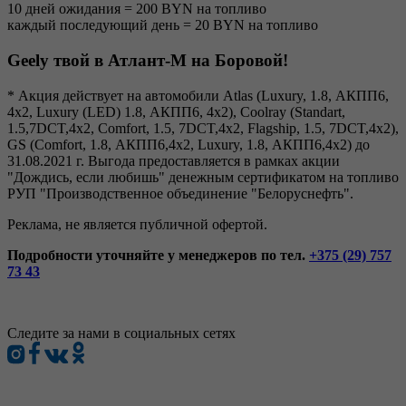
10 дней ожидания = 200 BYN на топливо
каждый последующий день = 20 BYN на топливо
Geely твой в Атлант-М на Боровой!
* Акция действует на автомобили Atlas (Luxury, 1.8, АКПП6,
4x2, Luxury (LED) 1.8, АКПП6, 4x2), Coolray (Standart,
1.5,7DCT,4x2, Comfort, 1.5, 7DCT,4x2, Flagship, 1.5, 7DCT,4x2),
GS (Comfort, 1.8, АКПП6,4x2, Luxury, 1.8, АКПП6,4x2) до
31.08.2021 г. Выгода предоставляется в рамках акции
"Дождись, если любишь" денежным сертификатом на топливо
РУП "Производственное объединение "Белоруснефть".
Реклама, не является публичной офертой.
Подробности уточняйте у менеджеров по тел.
+375 (29) 757
73 43
Следите за нами в социальных сетях