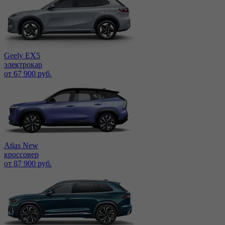
Geely EX5
электрокар
от 67 900 руб.
Atlas New
кроссовер
от 87 900 руб.