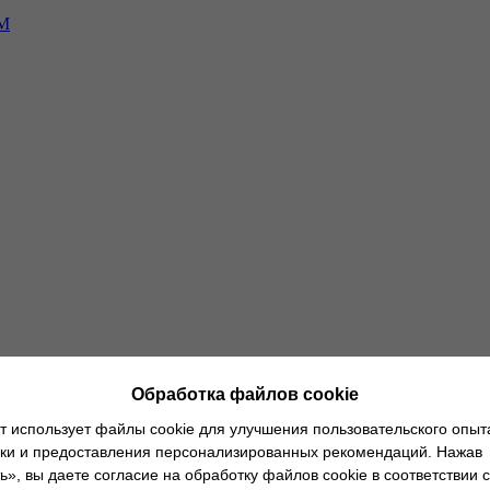
-М
ным клиентам
О дилерских центрах
Новости
Руководство по экс
Обработка файлов cookie
т использует файлы cookie для улучшения пользовательского опыт
ики и предоставления персонализированных рекомендаций. Нажав
», вы даете согласие на обработку файлов cookie в соответствии с