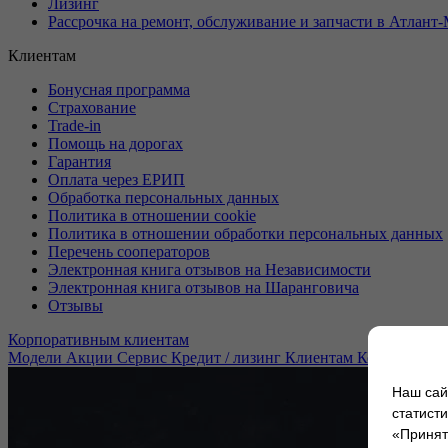
Лизинг
Рассрочка на ремонт, обслуживание и запчасти в Атлант
Клиентам
Бонусная программа
Страхование
Trade-in
Помощь на дорогах
Гарантия
Оплата через ЕРИП
Обработка персональных данных
Политика в отношении cookie
Политика в отношении обработки персональных данных
Перечень сооператоров
Электронная книга отзывов на Независимости
Электронная книга отзывов на Шаранговича
Отзывы
Корпоративным клиентам
Модели
Акции
Сервис
Кредит / лизинг
Клиентам
Корпоратив
Наш сай
статист
«Принять