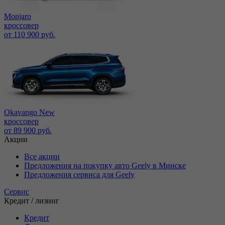
Monjaro
кроссовер
от 110 900 руб.
Okavango New
кроссовер
от 89 900 руб.
Акции
Все акции
Предложения на покупку авто Geely в Минске
Предложения сервиса для Geely
Сервис
Кредит / лизинг
Кредит