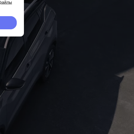
 файлы