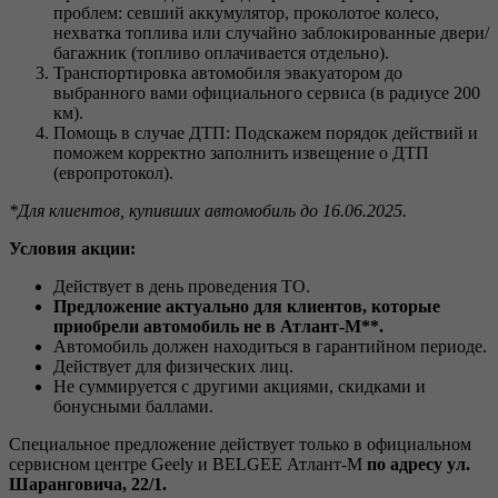
проблем: севший аккумулятор, проколотое колесо,
нехватка топлива или случайно заблокированные двери/
багажник (топливо оплачивается отдельно).
Транспортировка автомобиля эвакуатором до
выбранного вами официального сервиса (в радиусе 200
км).
Помощь в случае ДТП: Подскажем порядок действий и
поможем корректно заполнить извещение о ДТП
(европротокол).
*Для клиентов, купивших автомобиль до 16.06.2025.
Условия акции:
Действует в день проведения ТО.
Предложение актуально для клиентов, которые
приобрели автомобиль не в Атлант-М**.
Автомобиль должен находиться в гарантийном периоде.
Действует для физических лиц.
Не суммируется с другими акциями, скидками и
бонусными баллами.
Специальное предложение действует только в официальном
сервисном центре Geely и BELGEE Атлант-М
по адресу ул.
Шаранговича, 22/1.