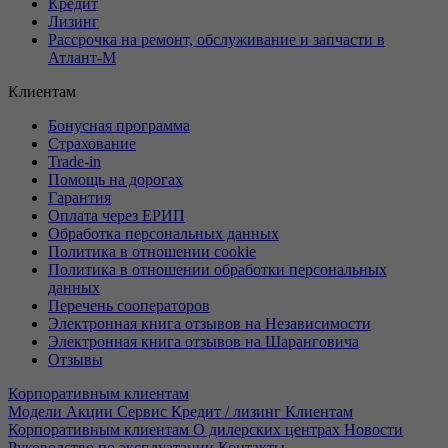
Кредит
Лизинг
Рассрочка на ремонт, обслуживание и запчасти в
Атлант-М
Клиентам
Бонусная программа
Страхование
Trade-in
Помощь на дорогах
Гарантия
Оплата через ЕРИП
Обработка персональных данных
Политика в отношении cookie
Политика в отношении обработки персональных
данных
Перечень сооператоров
Электронная книга отзывов на Независимости
Электронная книга отзывов на Шаранговича
Отзывы
Корпоративным клиентам
Модели
Акции
Сервис
Кредит / лизинг
Клиентам
Корпоративным клиентам
О дилерских центрах
Новости
Руководство по эксплуатации
Контакты