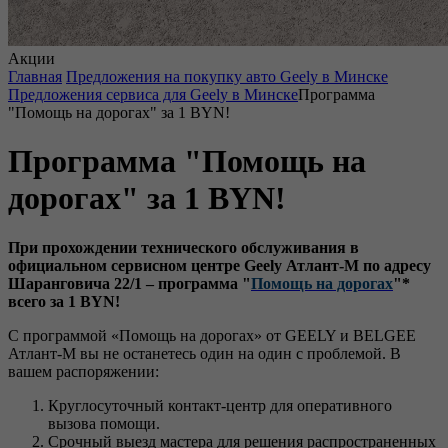
Акции
Главная
Предложения на покупку авто Geely в Минске
Предложения сервиса для Geely в Минске
Программа
"Помощь на дорогах" за 1 BYN!
Программа "Помощь на
дорогах" за 1 BYN!
При прохождении технического обслуживания в
официальном сервисном центре Geely Атлант-М по адресу
Шаранговича 22/1 – программа "
Помощь на дорогах
"*
всего за 1 BYN!
С программой «Помощь на дорогах» от GEELY и BELGEE
Атлант-М вы не останетесь один на один с проблемой. В
вашем распоряжении:
Круглосуточный контакт-центр для оперативного
вызова помощи.
Срочный выезд мастера для решения распространенных