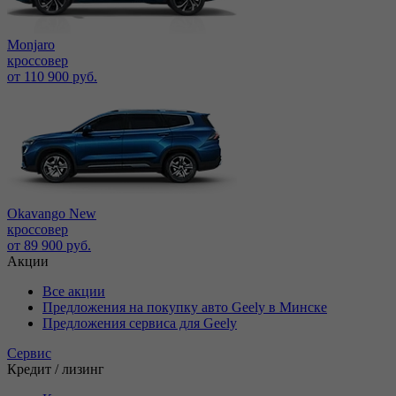
Monjaro
кроссовер
от 110 900 руб.
Okavango New
кроссовер
от 89 900 руб.
Акции
Все акции
Предложения на покупку авто Geely в Минске
Предложения сервиса для Geely
Сервис
Кредит / лизинг