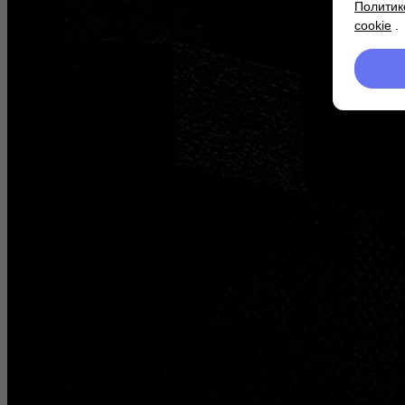
Политик
cookie
.