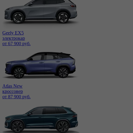
Geely EX5
электрокар
от 67 900 руб.
Atlas New
кроссовер
от 87 900 руб.