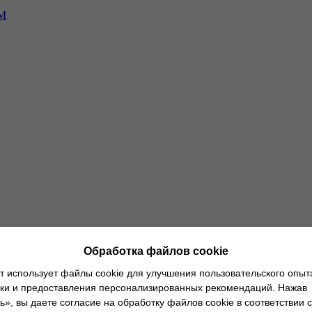
-М
ным клиентам
О дилерских центрах
Новости
Руководство по экс
Обработка файлов cookie
т использует файлы cookie для улучшения пользовательского опыт
ики и предоставления персонализированных рекомендаций. Нажав
», вы даете согласие на обработку файлов cookie в соответствии с