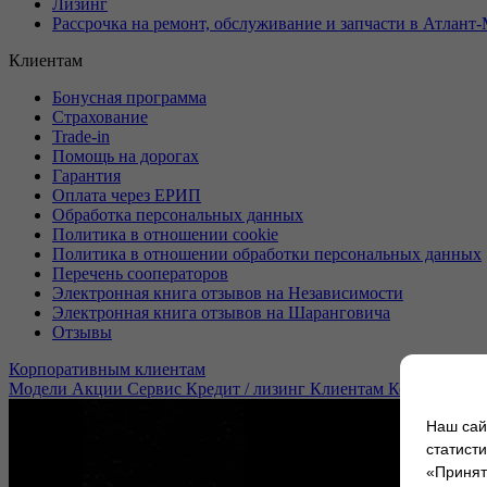
Лизинг
Рассрочка на ремонт, обслуживание и запчасти в Атлант
Клиентам
Бонусная программа
Страхование
Trade-in
Помощь на дорогах
Гарантия
Оплата через ЕРИП
Обработка персональных данных
Политика в отношении cookie
Политика в отношении обработки персональных данных
Перечень сооператоров
Электронная книга отзывов на Независимости
Электронная книга отзывов на Шаранговича
Отзывы
Корпоративным клиентам
Модели
Акции
Сервис
Кредит / лизинг
Клиентам
Корпоратив
Наш сай
статист
«Принять