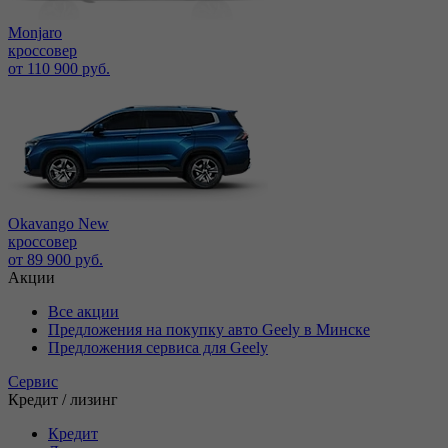
Monjaro
кроссовер
от 110 900 руб.
Okavango New
кроссовер
от 89 900 руб.
Акции
Все акции
Предложения на покупку авто Geely в Минске
Предложения сервиса для Geely
Сервис
Кредит / лизинг
Кредит