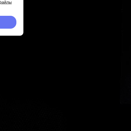
 файлы