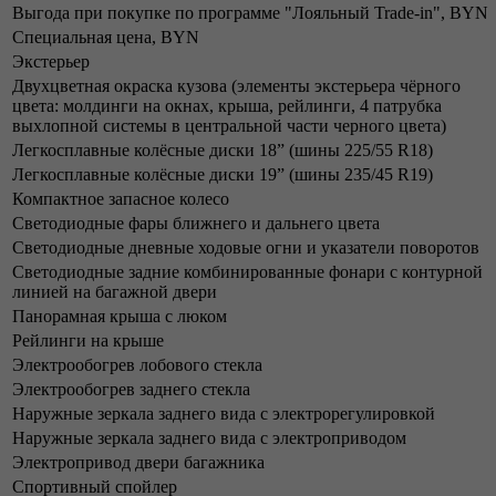
Выгода при покупке по программе "Лояльный Trade-in", BYN
Специальная цена, BYN
Экстерьер
Двухцветная окраска кузова (элементы экстерьера чёрного
цвета: молдинги на окнах, крыша, рейлинги, 4 патрубка
выхлопной системы в центральной части черного цвета)
Легкосплавные колёсные диски 18” (шины 225/55 R18)
Легкосплавные колёсные диски 19” (шины 235/45 R19)
Компактное запасное колесо
Светодиодные фары ближнего и дальнего цвета
Светодиодные дневные ходовые огни и указатели поворотов
Светодиодные задние комбинированные фонари с контурной
линией на багажной двери
Панорамная крыша с люком
Рейлинги на крыше
Электрообогрев лобового стекла
Электрообогрев заднего стекла
Наружные зеркала заднего вида с электрорегулировкой
Наружные зеркала заднего вида с электроприводом
Электропривод двери багажника
Спортивный спойлер