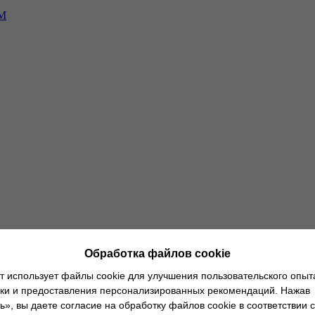
-М
ным клиентам
О дилерских центрах
Новости
Руководство по экс
Обработка файлов cookie
т использует файлы cookie для улучшения пользовательского опыт
ики и предоставления персонализированных рекомендаций. Нажав
», вы даете согласие на обработку файлов cookie в соответствии с