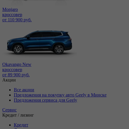
Monjaro
кроссовер
от 110 900 руб.
Okavango New
кроссовер
от 89 900 руб.
Акции
Все акции
Предложения на покупку авто Geely в Минске
Предложения сервиса для Geely
Сервис
Кредит / лизинг
Кредит