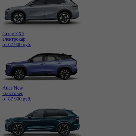
Geely EX5
электрокар
от 67 900 руб.
Atlas New
кроссовер
от 87 900 руб.