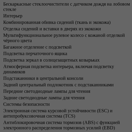
Бескаркасные стеклоочистители с датчиком дождя на лобовом
стекле
Интерьер
Комбинированная обивка сидений (ткань и экокожа)
Отделка сидений и вставки в дверях из экокожи
Мультифункциональное рулевое колесо с кожаной отделкой
чёрного цвета
Багажное отделение с подсветкой
Подсветка перчаточного ящика
Подсветка зеркал в солнцезащитных козырьках
Атмосферная подсветка интерьера, включая подсветку
динамиков
Подстаканники в центральной консоли
Задний центральный подлокотник с подстаканниками
Передние светодиодные лампы для чтения
Задние светодиодные лампы для чтения
Системы безопасности
Электронная система курсовой устойчивости (ESC) и
антипробуксовочная система (TCS)
Антиблокировочная система тормозов (ABS) с функцией
электронного распределения тормозных усилий (EBD)