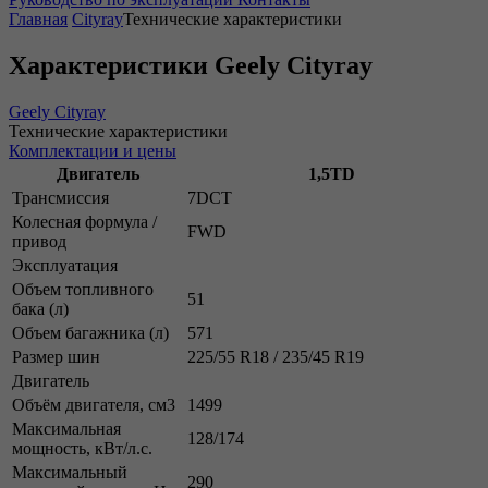
Главная
Cityray
Технические характеристики
Характеристики Geely Cityray
Geely Cityray
Технические характеристики
Комплектации и цены
Двигатель
1,5TD
Трансмиссия
7DCT
Колесная формула /
FWD
привод
Эксплуатация
Объем топливного
51
бака (л)
Объем багажника (л)
571
Размер шин
225/55 R18 / 235/45 R19
Двигатель
Объём двигателя, см3
1499
Максимальная
128/174
мощность, кВт/л.с.
Максимальный
290