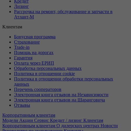
Кредит
Лизинг
Рассрочка на ремонт, обслуживание и запчасти в
Атлант-М
Клиентам
Бонусная программа
Страхование
Trade-in
Помощь на дорогах
Гарантия
Оплата через ЕРИП
Обработка персональных данных
Политика в отношении cookie
Политика в отношении обработки персональных
данных
Перечень сооператоров
Электронная книга отзывов на Независимости
Электронная книга отзывов на Шаранговича
Отзывы
Корпоративным клиентам
Модели
Акции
Сервис
Кредит / лизинг
Клиентам
Корпоративным клиентам
О дилерских центрах
Новости
Руководство по эксплуатации
Контакты