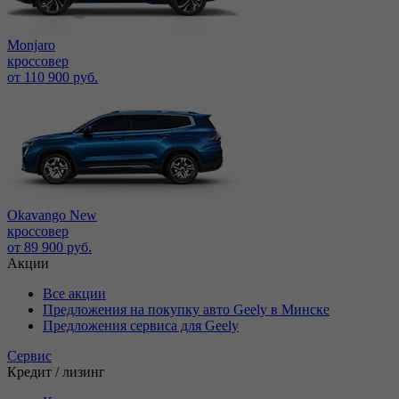
Monjaro
кроссовер
от 110 900 руб.
Okavango New
кроссовер
от 89 900 руб.
Акции
Все акции
Предложения на покупку авто Geely в Минске
Предложения сервиса для Geely
Сервис
Кредит / лизинг